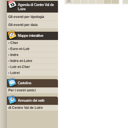
31
Agenda di Centre Val de
Loire
Gli eventi per tipologia
Gli eventi per data
Mappe interattive
• Cher
• Eure-et-Loir
• Indre
• Indre-et-Loire
• Loir-et-Cher
• Loiret
Cartoline
Per i vostri amici
Annuario dei web
di Centre Val de Loire