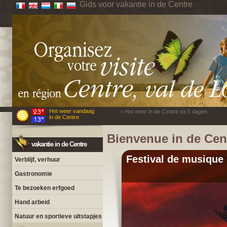
Gids voor vakantie in de Centre
Het weer vandaag
> Het weer in de Centre tot 5 dagen
in de Centre
Bienvenue in de Cent
vakantie in de Centre
Festival de musique 
Verblijf, verhuur
Gastronomie
Te bezoeken erfgoed
Hand arbeid
Natuur en sportieve uitstapjes