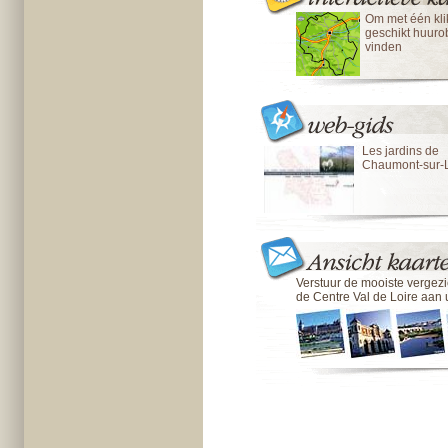
Om met één kli
geschikt huurob
vinden
Les jardins de
Chaumont-sur-L
Verstuur de mooiste vergez
de Centre Val de Loire aan