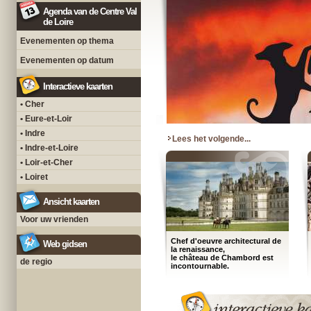
Agenda van de Centre Val
de Loire
Evenementen op thema
Evenementen op datum
Interactieve kaarten
• Cher
• Eure-et-Loir
• Indre
Lees het volgende...
• Indre-et-Loire
• Loir-et-Cher
• Loiret
Ansicht kaarten
Voor uw vrienden
Chef d'oeuvre architectural de
Web gidsen
la renaissance,
le château de Chambord est
de regio
incontournable.