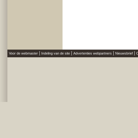
Voor de webmaster
Indeling van de site
Advertenties webpartners
Nieuwsbrief
O