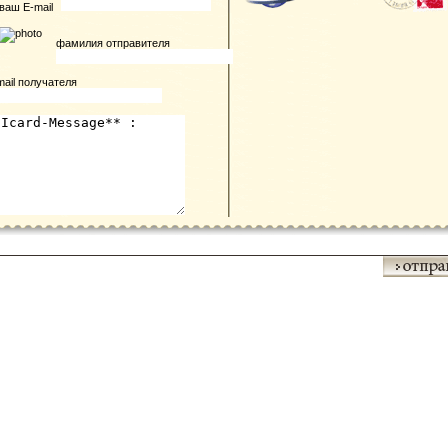
ваш E-mail
фамилия отправителя
mail получателя